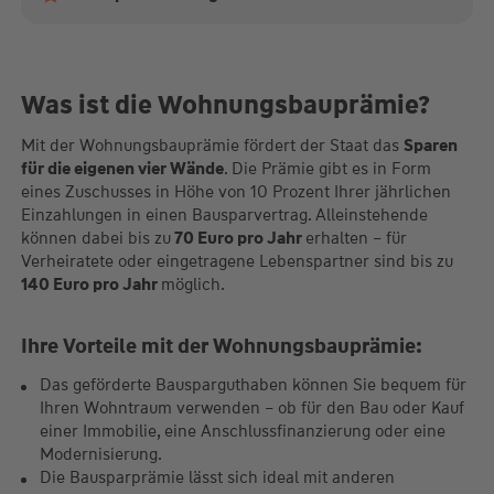
Was ist die Wohnungsbauprämie?
Mit der Wohnungsbauprämie fördert der Staat das
Sparen
für die eigenen vier Wände
. Die Prämie gibt es in Form
eines Zuschusses in Höhe von 10 Prozent Ihrer jährlichen
Einzahlungen in einen Bausparvertrag. Alleinstehende
können dabei bis zu
70 Euro pro Jahr
erhalten – für
Verheiratete oder eingetragene Lebenspartner sind bis zu
140 Euro pro Jahr
möglich.
Ihre Vorteile mit der Wohnungsbauprämie:
Das geförderte Bausparguthaben können Sie bequem für
Ihren Wohntraum verwenden – ob für den Bau oder Kauf
einer Immobilie, eine Anschlussfinanzierung oder eine
Modernisierung.
Die Bausparprämie lässt sich ideal mit anderen