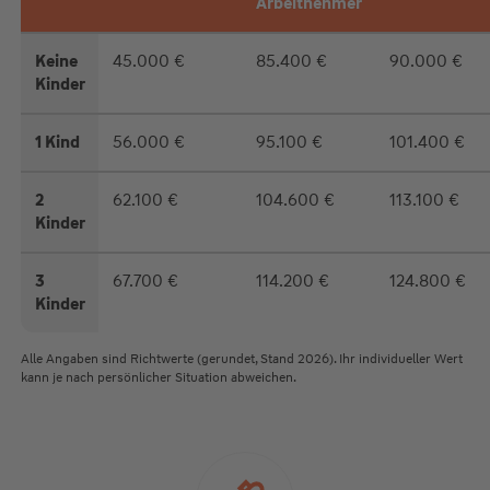
Arbeitnehmer
Keine
45.000 €
85.400 €
90.000 €
Kinder
1 Kind
56.000 €
95.100 €
101.400 €
2
62.100 €
104.600 €
113.100 €
Kinder
3
67.700 €
114.200 €
124.800 €
Kinder
Alle Angaben sind Richtwerte (gerundet, Stand 2026). Ihr individueller Wert
kann je nach persönlicher Situation abweichen.