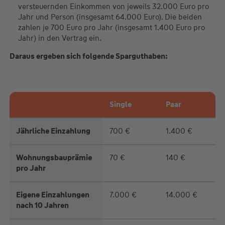
versteuernden Einkommen von jeweils 32.000 Euro pro
Jahr und Person (insgesamt 64.000 Euro). Die beiden
zahlen je 700 Euro pro Jahr (insgesamt 1.400 Euro pro
Jahr) in den Vertrag ein.
Daraus ergeben sich folgende Sparguthaben:
Single
Paar
Jährliche Einzahlung
700 €
1.400 €
Wohnungsbauprämie
70 €
140 €
pro Jahr
Eigene Einzahlungen
7.000 €
14.000 €
nach 10 Jahren