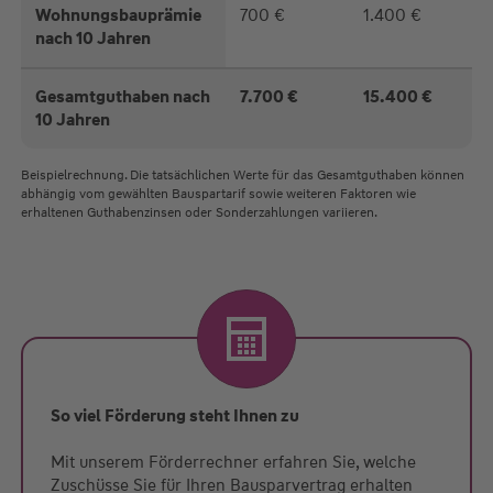
Wohnungsbauprämie
700 €
1.400 €
nach 10 Jahren
Gesamtguthaben nach
7.700 €
15.400 €
10 Jahren
Beispielrechnung. Die tatsächlichen Werte für das Gesamtguthaben können
abhängig vom gewählten Bauspartarif sowie weiteren Faktoren wie
erhaltenen Guthabenzinsen oder Sonderzahlungen variieren.
So viel Förderung steht Ihnen zu
Mit unserem Förderrechner erfahren Sie, welche
Zuschüsse Sie für Ihren Bausparvertrag erhalten