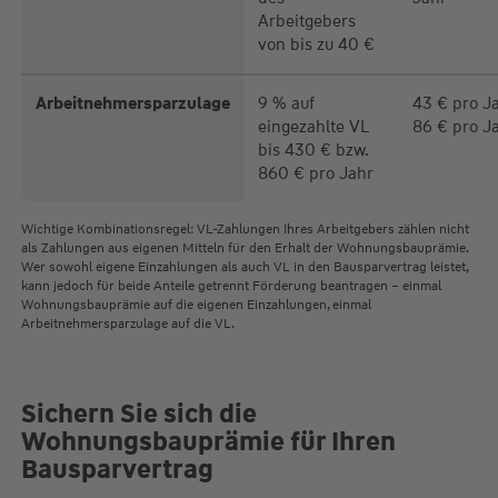
Arbeitgebers
von bis zu 40 €
Arbeitnehmersparzulage
9 % auf
43 € pro Ja
eingezahlte VL
86 € pro J
bis 430 € bzw.
860 € pro Jahr
Wichtige Kombinationsregel: VL-Zahlungen Ihres Arbeitgebers zählen nicht
als Zahlungen aus eigenen Mitteln für den Erhalt der Wohnungsbauprämie.
Wer sowohl eigene Einzahlungen als auch VL in den Bausparvertrag leistet,
kann jedoch für beide Anteile getrennt Förderung beantragen – einmal
Wohnungsbauprämie auf die eigenen Einzahlungen, einmal
Arbeitnehmersparzulage auf die VL.
Sichern Sie sich die
Wohnungsbauprämie für Ihren
Bausparvertrag