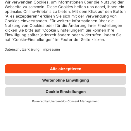
* Fußnote
Kontakt
Chat
Immer top informiert. Der Wüstenrot