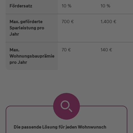
Fördersatz
10 %
10 %
Max. geförderte
700 €
1.400 €
Sparleistung pro
Jahr
Max.
70 €
140 €
Wohnungsbauprämie
pro Jahr
Die passende Lösung für jeden Wohnwunsch