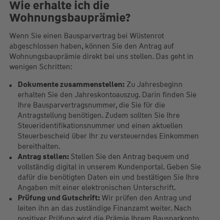
Wie erhalte ich die
Wohnungsbauprämie?
Wenn Sie einen Bausparvertrag bei Wüstenrot
abgeschlossen haben, können Sie den Antrag auf
Wohnungsbauprämie direkt bei uns stellen. Das geht in
wenigen Schritten:
Dokumente zusammenstellen:
Zu Jahresbeginn
erhalten Sie den Jahreskontoauszug. Darin finden Sie
Ihre Bausparvertragsnummer, die Sie für die
Antragstellung benötigen. Zudem sollten Sie Ihre
Steueridentifikationsnummer und einen aktuellen
Steuerbescheid über Ihr zu versteuerndes Einkommen
bereithalten.
Antrag stellen:
Stellen Sie den Antrag bequem und
vollständig digital in unserem Kundenportal. Geben Sie
dafür die benötigten Daten ein und bestätigen Sie Ihre
Angaben mit einer elektronischen Unterschrift.
Prüfung und Gutschrift:
Wir prüfen den Antrag und
leiten ihn an das zuständige Finanzamt weiter. Nach
positiver Prüfung wird die Prämie Ihrem Bausparkonto