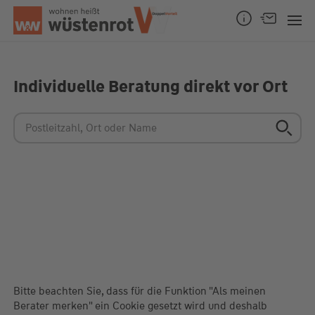
Seitenanfang
Individuelle Beratung direkt vor Ort
Unsere Chatzeiten:
Mo bis Do: 9:00 Uhr - 19:00 Uhr
Fr: 9:00 Uhr - 18:00 Uhr
Bitte beachten Sie, dass für die Funktion "Als meinen
Berater merken" ein Cookie gesetzt wird und deshalb