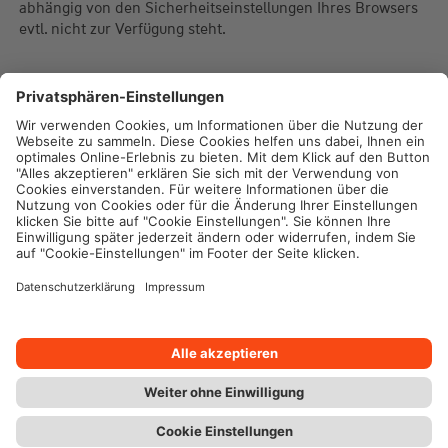
abhängig von den Sicherheitseinstellungen Ihres Browsers
evtl. nicht zur Verfügung steht.
Impressum
Datenschutz
Cookie-Einstellungen
Rechtliche Hinweise
Geschäftsbedingungen
Barrierefreiheit
> Vertrag widerrufen