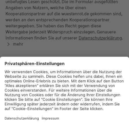
unbefugtes Lesen geschützt. Die im Formular ausgefüllten
Angaben von Nutzern, welche über einen
Kooperationspartner auf die wuestenrot.de gekommen sind,
werden an den entsprechenden Kooperationspartner
weitergegeben. Sie haben das Recht gegen diese
Weitergabe jederzeit Widerspruch einzulegen. Genauere
Informationen finden Sie auf unserer
Datenschutzerklärung
.
mehr
Impressum
Datenschutz
Cookie-Einstellungen
Rechtliche Hinweise
Geschäftsbedingungen