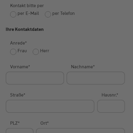
Kontakt bitte per
per E-Mail
per Telefon
Ihre Kontaktdaten
Anrede
*
Frau
Herr
Vorname
*
Nachname
*
Straße
*
Hausnr.
*
PLZ
*
Ort
*