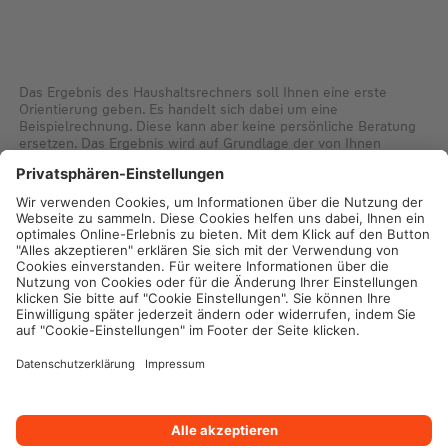
Das Ergebnis des Haushaltsrechners soll Ihnen eine erste
Orientierung geben. Es handelt sich dabei um eine
Beispielrechnung. Diese kann aber keine persönliche Beratung
ersetzen. Das Ergebnis wird auf Grundlage der von Ihnen
eingegebenen Daten und angenommenen pauschalisierten
Werten errechnet. Für eine auf Sie zugeschnittene Aussage
empfehlen wir Ihnen unbedingt eine persönliche Beratung.
Impressum
Datenschutz
Cookie-Einstellungen
Rechtliche Hinweise