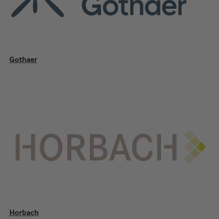
Gothaer
Horbach