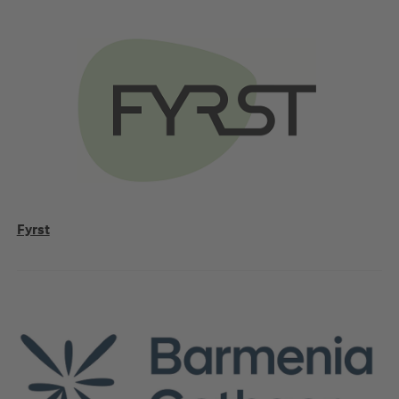
Fyrst