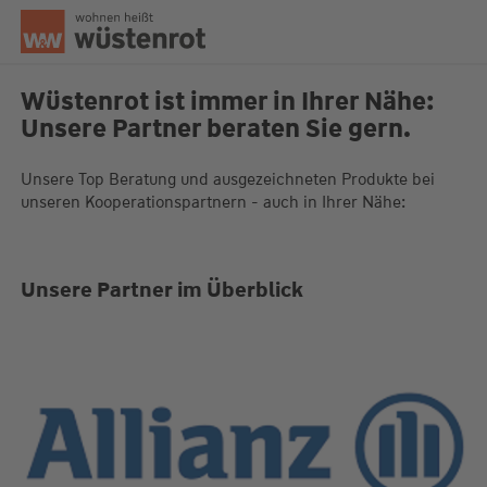
Seitenanfang
Wüstenrot ist immer in Ihrer Nähe:
Unsere Partner beraten Sie gern.
Unsere Chatzeiten:
Unsere Top Beratung und ausgezeichneten Produkte bei
Mo bis Do: 9:00 Uhr - 19:00 Uhr
unseren Kooperationspartnern - auch in Ihrer Nähe:
Fr: 9:00 Uhr - 18:00 Uhr
Unsere Partner im Überblick