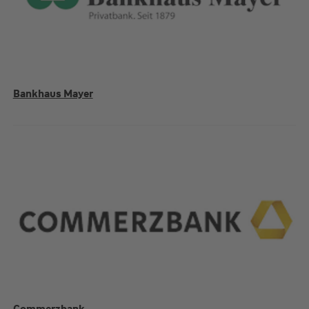
Bankhaus Mayer