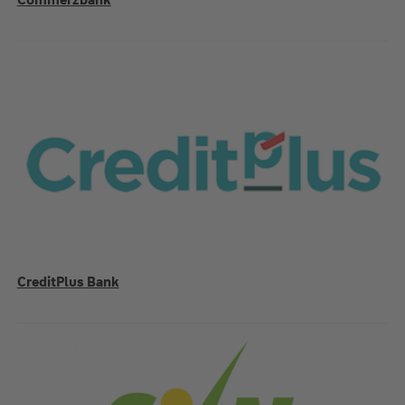
Commerzbank
CreditPlus Bank