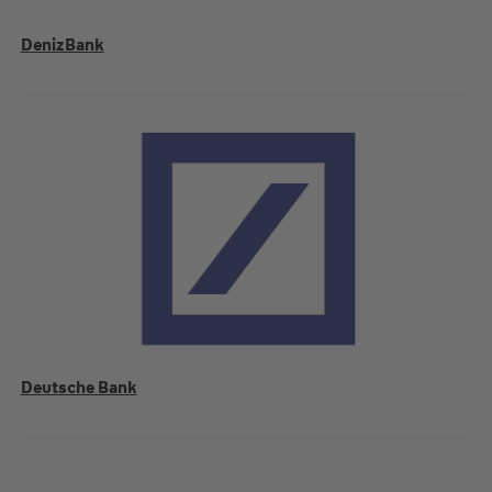
DenizBank
Deutsche Bank