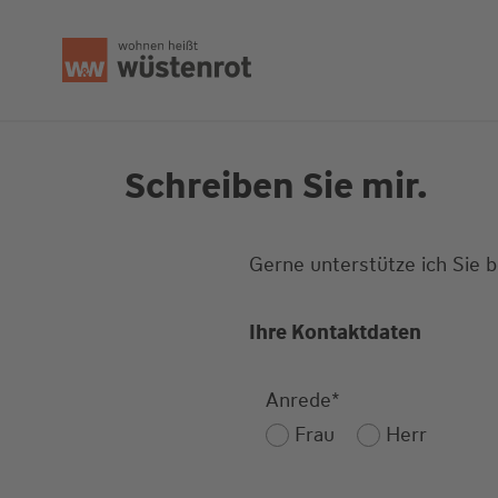
Seitenanfang
Schreiben Sie mir.
Gerne unterstütze ich Sie 
Ihre Kontaktdaten
Anrede
*
Frau
Herr