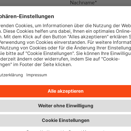
Nachname
*
Ort
*
Telefon
*