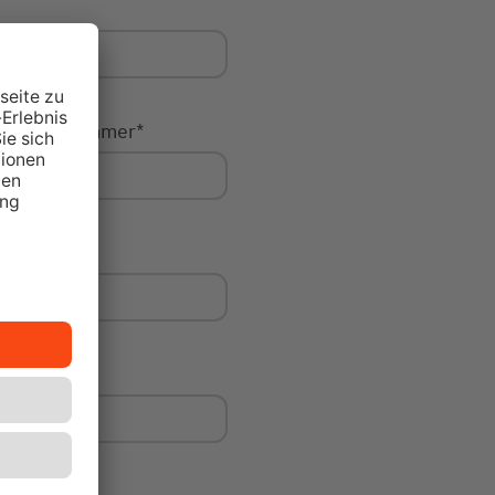
Hausnummer
*