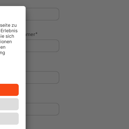
Hausnummer
*