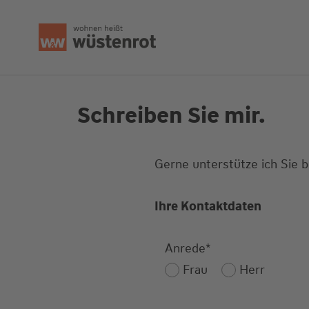
Seitenanfang
Schreiben Sie mir.
Gerne unterstütze ich Sie 
Ihre Kontaktdaten
Anrede
*
Frau
Herr