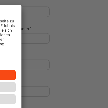
Hausnummer
*