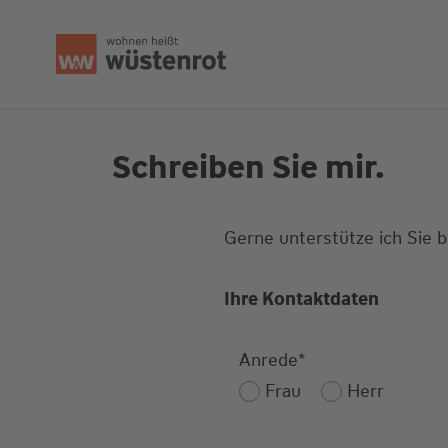
Seitenanfang
Schreiben Sie mir.
Gerne unterstütze ich Sie 
Ihre Kontaktdaten
Anrede
*
Frau
Herr