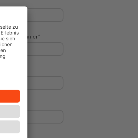
Hausnummer
*