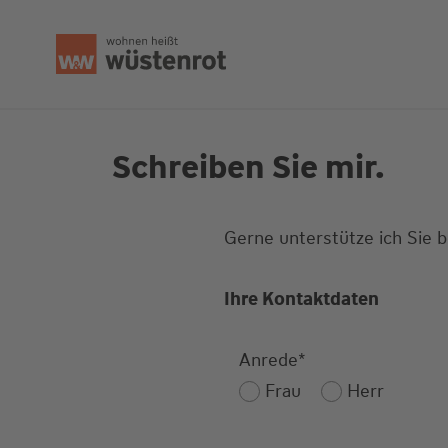
Seitenanfang
Schreiben Sie mir.
Gerne unterstütze ich Sie 
Ihre Kontaktdaten
Anrede
*
Frau
Herr