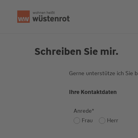
Seitenanfang
Schreiben Sie mir.
Gerne unterstütze ich Sie 
Ihre Kontaktdaten
Anrede
*
Frau
Herr