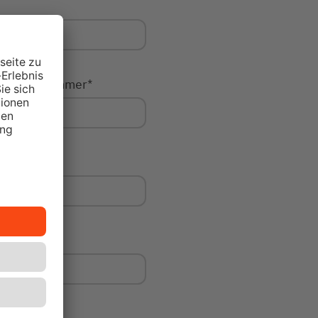
Hausnummer
*