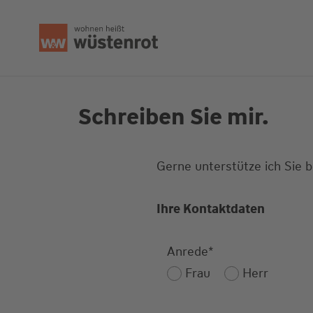
Seitenanfang
Schreiben Sie mir.
Gerne unterstütze ich Sie 
Ihre Kontaktdaten
Anrede
*
Frau
Herr