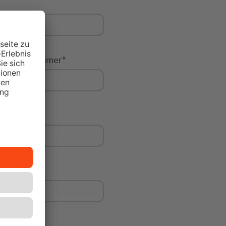
Hausnummer
*