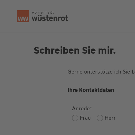
Seitenanfang
Schreiben Sie mir.
Gerne unterstütze ich Sie 
Ihre Kontaktdaten
Anrede
*
Frau
Herr