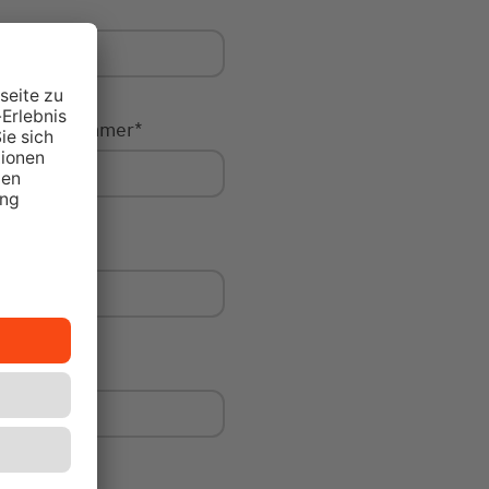
Hausnummer
*