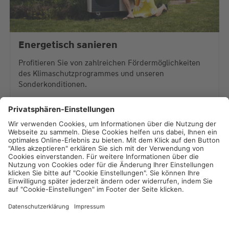
Energetisch sanieren
Profitieren Sie von zahlreichen Fördermöglichkeiten
des Klimaschutzprogrammes und unseren
Sonderkonditionen.
Mehr Informationen
Impressum
Datenschutz
Cookie-Einstellungen