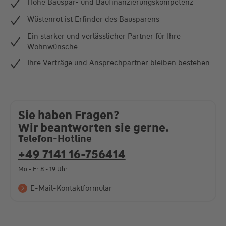
Hohe Bauspar- und Baufinanzierungskompetenz
Wüstenrot ist Erfinder des Bausparens
Ein starker und verlässlicher Partner für Ihre
Wohnwünsche
Ihre Verträge und Ansprechpartner bleiben bestehen
Sie haben Fragen?
Wir beantworten sie gerne.
Telefon-Hotline
+49 7141 16-756414
Mo - Fr 8 - 19 Uhr
E-Mail-Kontaktformular