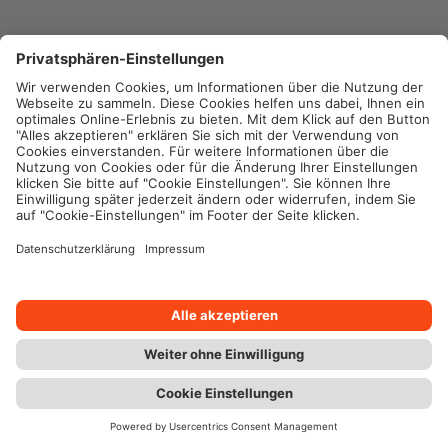
Impressum
Datenschutz
Rechtliche Hinweise
#wohnenheisst
Kontakt
Chat
Berater