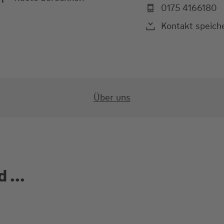
0175 4166180
Kontakt speich
Über uns
 ...