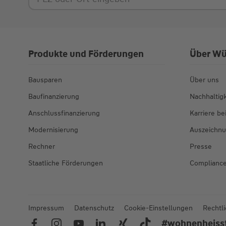
Produkte und Förderungen
Über Wü
Bausparen
Über uns
Baufinanzierung
Nachhaltigk
Anschlussfinanzierung
Karriere b
Modernisierung
Auszeichn
Rechner
Presse
Staatliche Förderungen
Complianc
Impressum
Datenschutz
Cookie-Einstellungen
Rechtl
#wohnenheiss