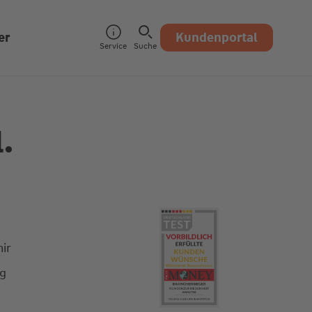
er
Kundenportal
Service
Suche
.
ir
ng