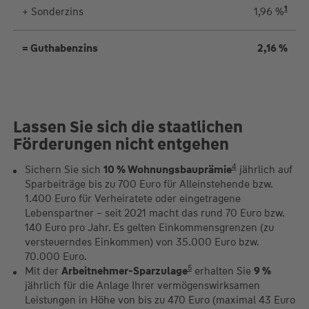
1
+ Sonderzins
1,96 %
= Guthabenzins
2,16 %
Lassen Sie sich die staatlichen
Förderungen nicht entgehen
4
Sichern Sie sich
10 % Wohnungsbauprämie
jährlich auf
Sparbeiträge bis zu 700 Euro für Alleinstehende bzw.
1.400 Euro für Verheiratete oder eingetragene
Lebenspartner – seit 2021 macht das rund 70 Euro bzw.
140 Euro pro Jahr. Es gelten Einkommensgrenzen (zu
versteuerndes Einkommen) von 35.000 Euro bzw.
70.000 Euro.
5
Mit der
Arbeitnehmer-Sparzulage
erhalten Sie
9 %
jährlich für die Anlage Ihrer vermögenswirksamen
Leistungen in Höhe von bis zu 470 Euro (maximal 43 Euro