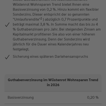
Wüstenrot Wohnsparen Trend bietet Ihnen eine
Basisverzinsung von 0,2 %. Hinzu kommt ein flexibler
Sonderzins. Dieser entspricht der so genannten
3
"Umlaufsrendite"
) abzüglich 0,7 Prozentpunkte und
beträgt maximal 3,8 %. In Summe macht das bis zu 4
% Guthabenzinsen pro Jahr. Bei steigenden Zinsen am
Kapitalmarkt profitieren Sie also von einer höheren
Guthabenverzinsung. Denn der Sonderzins wird
jährlich für die Dauer eines Kalenderjahres neu
festgelegt.
Sicherung eines späteren Darlehensanspruchs
Guthabenverzinsung im Wüstenrot Wohnsparen Trend
in 2026
Basisverzinsung
0,20 %