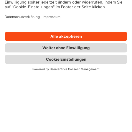
Finden Sie jetzt einen Berater in Ihrer Nähe.
Kontakt
Chat
Berater
Immer top informiert. Der Wüstenrot
Newsletter.