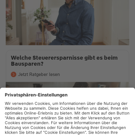
Welche Steuerersparnisse gibt es beim
Bausparen?
Jetzt Ratgeber lesen