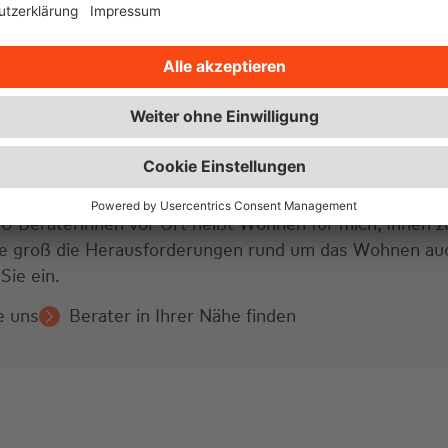
00 Beraterinnen vor Ort heißt Wohnen für mich, Ihnen zu
wie groß die Herausforderungen rund um das Wohnen auc
Sie ein.
e uns
Berater in Ihrer Nähe finden