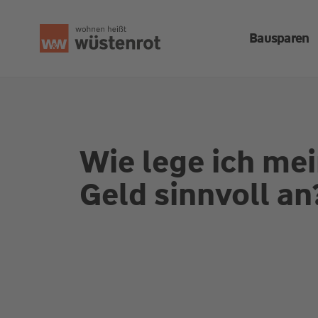
Seitenanfang
Bausparen
Wie lege ich me
Geld sinnvoll an