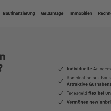
Baufinanzierung
Geldanlage
Immobilien
Rechn
in
?
Individuelle
Anlagemö
Kombination aus Baus
Attraktive Guthabenz
Tagesgeld
flexibel un
Vermögen gewinnbr