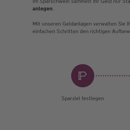
Im Sparschwein sammelt Ihr Geld nur St
anlegen
.
Mit unseren Geldanlagen verwalten Sie 
einfachen Schritten den richtigen Aufbew
Sparziel festlegen