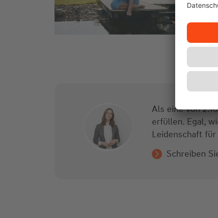
Als eine von 2.1
erfüllen. Egal, 
Leidenschaft für 
Schreiben Si