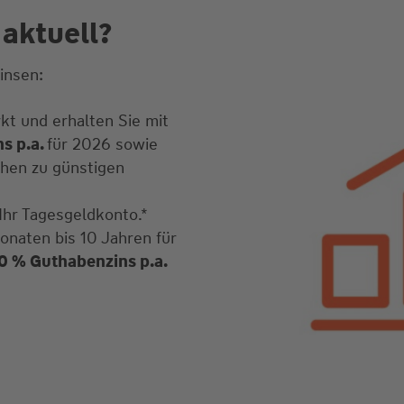
 aktuell?
insen:
kt und erhalten Sie mit
s p.a.
für 2026 sowie
ehen zu günstigen
 Ihr Tagesgeldkonto.*
onaten bis 10 Jahren für
0 % Guthabenzins p.a.