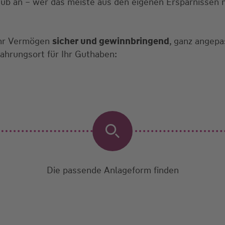
aub an – wer das meiste aus den eigenen Ersparnisse
Ihr Vermögen
sicher und gewinnbringend
, ganz angepas
ahrungsort für Ihr Guthaben:
Die passende Anlageform finden