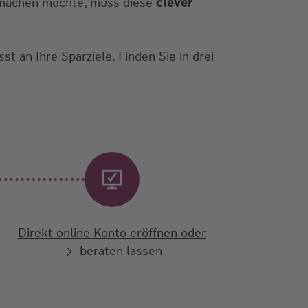
n machen möchte, muss diese
clever
st an Ihre Sparziele. Finden Sie in drei
Direkt online Konto eröffnen oder
beraten lassen