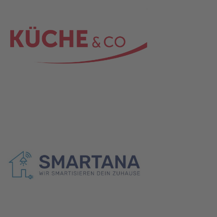
che&Co. Logo