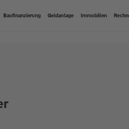
Baufinanzierung
Geldanlage
Immobilien
Rechn
er