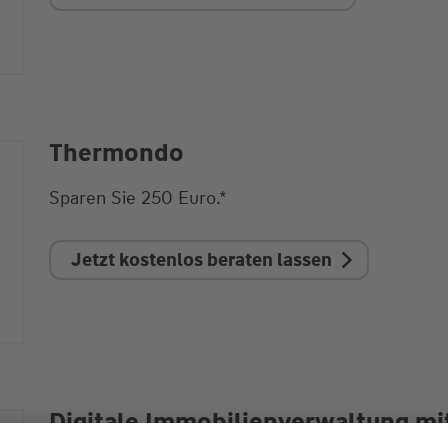
Thermondo
Sparen Sie 250 Euro.*
Jetzt kostenlos beraten lassen
Digitale Immobilienverwaltung mi