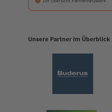
Zur Übersicht Partnernetzwerk
Unsere Partner im Überblick
Buderus Logo