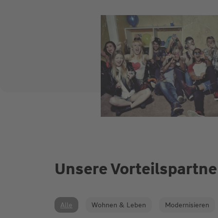
Unsere Vorteilspartne
Alle
Wohnen & Leben
Modernisieren