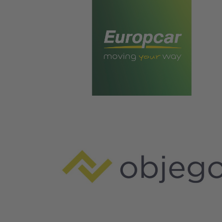
Logo von Europcar Autovermietung