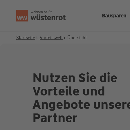
Seitenanfang
Bausparen
Startseite
Vorteilswelt
Übersicht
Nutzen Sie die
Vorteile und
Angebote unser
Partner