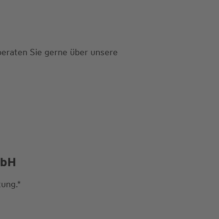
beraten Sie gerne über unsere
mbH
ung.*