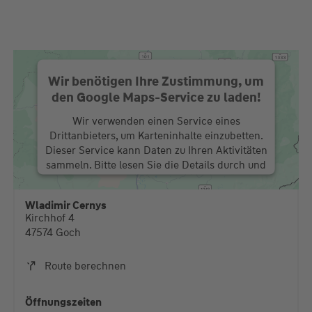
Wir benötigen Ihre Zustimmung, um
den Google Maps-Service zu laden!
Wir verwenden einen Service eines
Drittanbieters, um Karteninhalte einzubetten.
Dieser Service kann Daten zu Ihren Aktivitäten
sammeln. Bitte lesen Sie die Details durch und
stimmen Sie der Nutzung des Service zu, um
diese Karte anzuzeigen.
Wladimir Cernys
Kirchhof 4
Mehr Informationen
47574 Goch
Akzeptieren
Route berechnen
powered by
Usercentrics Consent Management
Platform
Öffnungszeiten