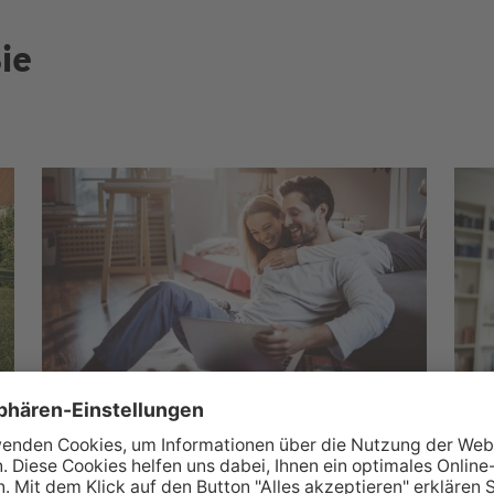
ie
Wüstenrot Wohnwelt
M
Über 350.000 Immobilienangebote