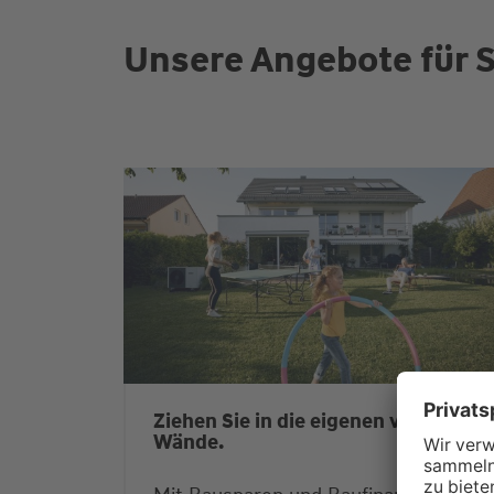
Unsere Angebote für S
Ziehen Sie in die eigenen vier
Wände.