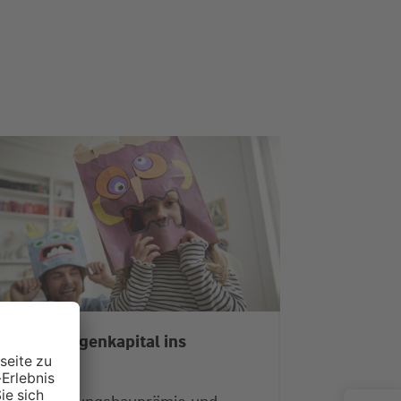
it mehr Eigenkapital ins
Eigenheim