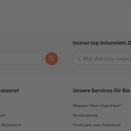
Immer top informiert. 
stenrot
Unsere Services für Sie
Magazin "Mein EigenHeim"
eit
Kundenportal
ei Wüstenrot
Formulare zum Download