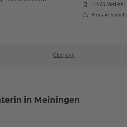
01575 5181390
Kontakt speich
Über uns
terin in Meiningen