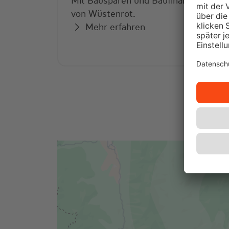
Mit Bausparen und Baufinanzierung
von Wüstenrot.
Mehr erfahren