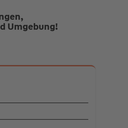
ungen,
und Umgebung!