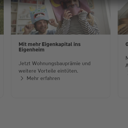
Mit mehr Eigenkapital ins
Eigenheim
M
Jetzt Wohnungsbauprämie und
A
weitere Vorteile eintüten.
Mehr erfahren