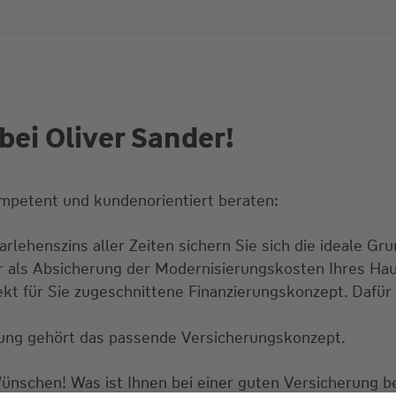
ei Oliver Sander!
mpetent und kundenorientiert beraten:
rlehenszins aller Zeiten sichern Sie sich die ideale Gru
ur als Absicherung der Modernisierungskosten Ihres Ha
ekt für Sie zugeschnittene Finanzierungskonzept. Dafür
erung gehört das passende Versicherungskonzept.
Wünschen! Was ist Ihnen bei einer guten Versicherung 