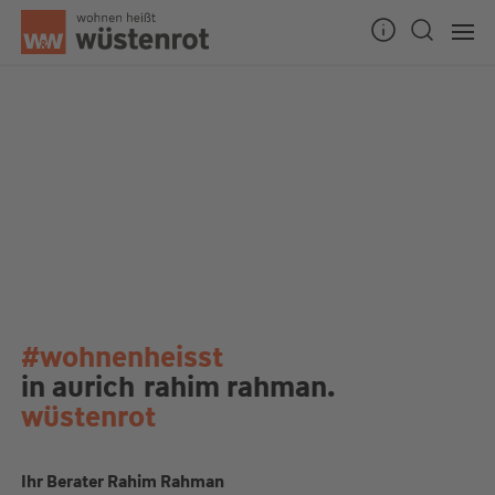
#wohnenheisst
in aurich
rahim rahman.
wüstenrot
Ihr Berater Rahim Rahman