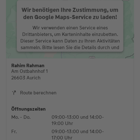
Wir benötigen Ihre Zustimmung, um
den Google Maps-Service zu laden!
Wir verwenden einen Service eines
Drittanbieters, um Karteninhalte einzubetten.
Dieser Service kann Daten zu Ihren Aktivitäten
sammeln. Bitte lesen Sie die Details durch und
stimmen Sie der Nutzung des Service zu, um
diese Karte anzuzeigen.
Rahim Rahman
Am Ostbahnhof 1
Mehr Informationen
26603 Aurich
Akzeptieren
Route berechnen
powered by
Usercentrics Consent Management
Platform
Öffnungszeiten
Mo. - Do.
09:00-13:00 und 14:00-
19:00 Uhr
Fr.
09:00-13:00 und 14:00-
17:00 Uhr