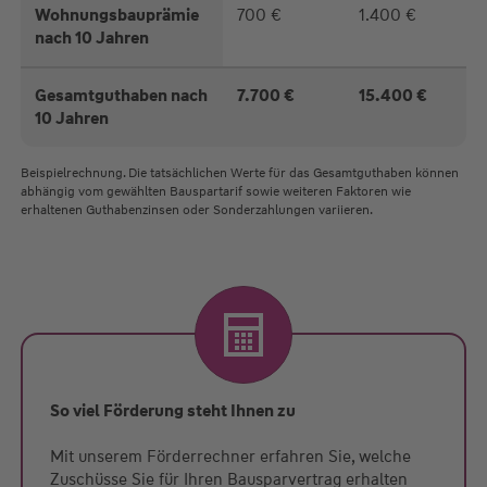
Wohnungsbauprämie
700 €
1.400 €
nach 10 Jahren
Gesamtguthaben nach
7.700 €
15.400 €
10 Jahren
Beispielrechnung. Die tatsächlichen Werte für das Gesamtguthaben können
abhängig vom gewählten Bauspartarif sowie weiteren Faktoren wie
erhaltenen Guthabenzinsen oder Sonderzahlungen variieren.
So viel Förderung steht Ihnen zu
Mit unserem Förderrechner erfahren Sie, welche
Zuschüsse Sie für Ihren Bausparvertrag erhalten