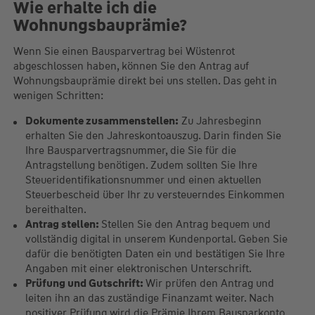
Wie erhalte ich die
Wohnungsbauprämie?
Wenn Sie einen Bausparvertrag bei Wüstenrot
abgeschlossen haben, können Sie den Antrag auf
Wohnungsbauprämie direkt bei uns stellen. Das geht in
wenigen Schritten:
Dokumente zusammenstellen:
Zu Jahresbeginn
erhalten Sie den Jahreskontoauszug. Darin finden Sie
Ihre Bausparvertragsnummer, die Sie für die
Antragstellung benötigen. Zudem sollten Sie Ihre
Steueridentifikationsnummer und einen aktuellen
Steuerbescheid über Ihr zu versteuerndes Einkommen
bereithalten.
Antrag stellen:
Stellen Sie den Antrag bequem und
vollständig digital in unserem Kundenportal. Geben Sie
dafür die benötigten Daten ein und bestätigen Sie Ihre
Angaben mit einer elektronischen Unterschrift.
Prüfung und Gutschrift:
Wir prüfen den Antrag und
leiten ihn an das zuständige Finanzamt weiter. Nach
positiver Prüfung wird die Prämie Ihrem Bausparkonto