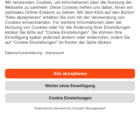
* Fußnote
Kontakt
Chat
Immer top informiert. Der Wüstenrot