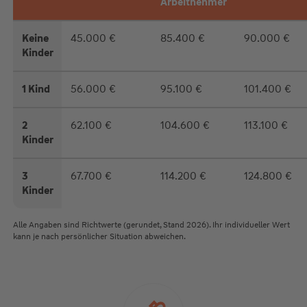
Arbeitnehmer
Keine
45.000 €
85.400 €
90.000 €
Kinder
1 Kind
56.000 €
95.100 €
101.400 €
2
62.100 €
104.600 €
113.100 €
Kinder
3
67.700 €
114.200 €
124.800 €
Kinder
Alle Angaben sind Richtwerte (gerundet, Stand 2026). Ihr individueller Wert
kann je nach persönlicher Situation abweichen.