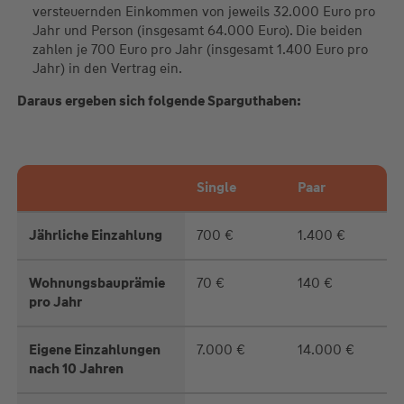
versteuernden Einkommen von jeweils 32.000 Euro pro
Jahr und Person (insgesamt 64.000 Euro). Die beiden
zahlen je 700 Euro pro Jahr (insgesamt 1.400 Euro pro
Jahr) in den Vertrag ein.
Daraus ergeben sich folgende Sparguthaben:
Single
Paar
Jährliche Einzahlung
700 €
1.400 €
Wohnungsbauprämie
70 €
140 €
pro Jahr
Eigene Einzahlungen
7.000 €
14.000 €
nach 10 Jahren