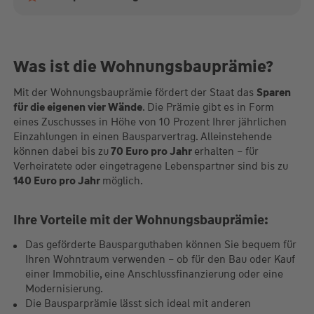
Was ist die Wohnungsbauprämie?
Mit der Wohnungsbauprämie fördert der Staat das
Sparen
für die eigenen vier Wände
. Die Prämie gibt es in Form
eines Zuschusses in Höhe von 10 Prozent Ihrer jährlichen
Einzahlungen in einen Bausparvertrag. Alleinstehende
können dabei bis zu
70 Euro pro Jahr
erhalten – für
Verheiratete oder eingetragene Lebenspartner sind bis zu
140 Euro pro Jahr
möglich.
Ihre Vorteile mit der Wohnungsbauprämie:
Das geförderte Bausparguthaben können Sie bequem für
Ihren Wohntraum verwenden – ob für den Bau oder Kauf
einer Immobilie, eine Anschlussfinanzierung oder eine
Modernisierung.
Die Bausparprämie lässt sich ideal mit anderen