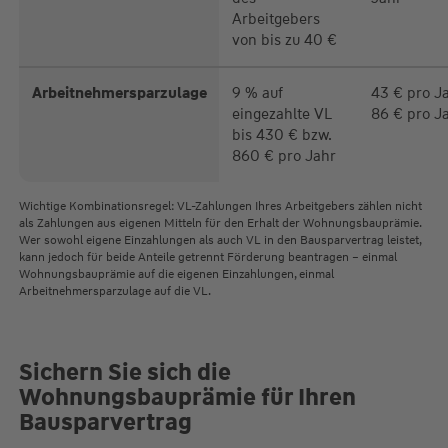
Arbeitgebers
von bis zu 40 €
Arbeitnehmersparzulage
9 % auf
43 € pro Ja
eingezahlte VL
86 € pro J
bis 430 € bzw.
860 € pro Jahr
Wichtige Kombinationsregel: VL-Zahlungen Ihres Arbeitgebers zählen nicht
als Zahlungen aus eigenen Mitteln für den Erhalt der Wohnungsbauprämie.
Wer sowohl eigene Einzahlungen als auch VL in den Bausparvertrag leistet,
kann jedoch für beide Anteile getrennt Förderung beantragen – einmal
Wohnungsbauprämie auf die eigenen Einzahlungen, einmal
Arbeitnehmersparzulage auf die VL.
Sichern Sie sich die
Wohnungsbauprämie für Ihren
Bausparvertrag