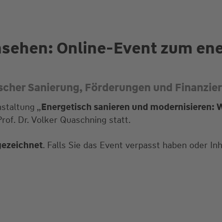
nsehen: Online-Event zum ene
scher Sanierung, Förderungen und Finanzie
staltung „
Energetisch sanieren und modernisieren: Wer
f. Dr. Volker Quaschning statt.
gezeichnet
. Falls Sie das Event verpasst haben oder In