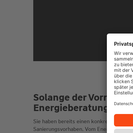
Solange der Vorrat re
Energieberatung
Sie haben bereits einen konkreten Moder
Sanierungsvorhaben. Vom Energieausweis 