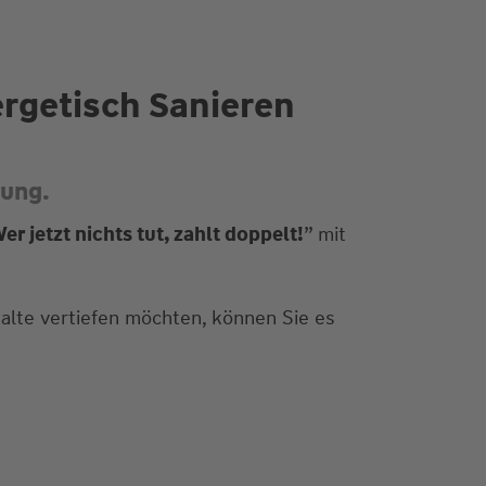
rgetisch Sanieren
rung.
 jetzt nichts tut, zahlt doppelt!
” mit
halte vertiefen möchten, können Sie es