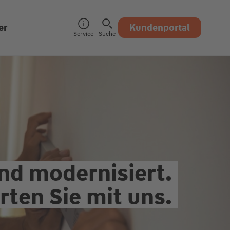
er
Kundenportal
Service
Suche
nd modernisiert.
rten Sie mit uns.