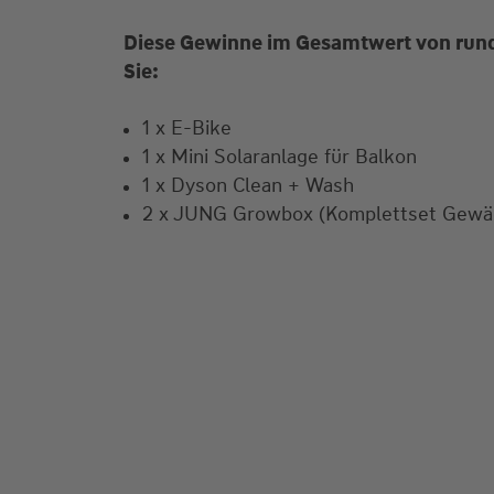
Diese Gewinne im Gesamtwert von run
Sie:
1 x E-Bike
1 x Mini Solaranlage für Balkon
1 x Dyson Clean + Wash
2 x JUNG Growbox (Komplettset Gewä