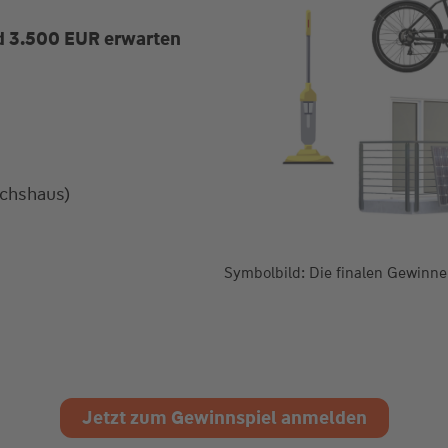
d 3.500 EUR erwarten
chshaus)
Symbolbild: Die finalen Gewinn
Jetzt zum Gewinnspiel anmelden