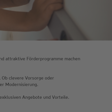
und attraktive Förderprogramme machen
r. Ob clevere Vorsorge oder
rer Modernisierung.
exklusiven Angebote und Vorteile.