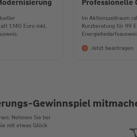
 Modernisierung
Professionelle
dueller
Im Aktionszeitraum rab
tt 1.140 Euro inkl.
Kurzberatung für 99 Eu
ausweis.
Energiebedarfsauswei
Jetzt beantragen
ierungs-Gewinnspiel mitmach
ehen: Nehmen Sie bei
ie mit etwas Glück