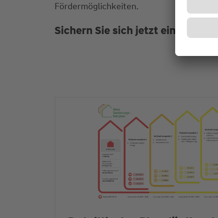
Fördermöglichkeiten.
Sichern Sie sich jetzt einen von 