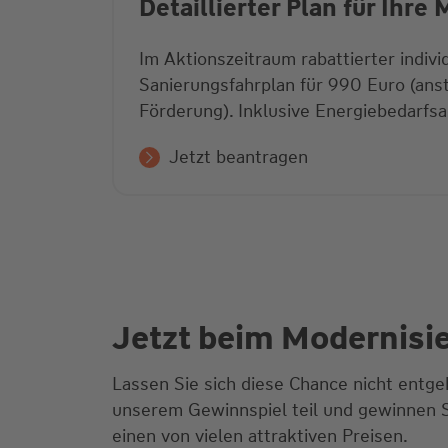
Detaillierter Plan für Ihre
Im Aktionszeitraum rabattierter indivi
Sanierungsfahrplan für 990 Euro (ansta
Förderung). Inklusive Energiebedarfs
Jetzt beantragen
Jetzt beim Modernis
Lassen Sie sich diese Chance nicht entg
unserem Gewinnspiel teil und gewinnen S
einen von vielen attraktiven Preisen.