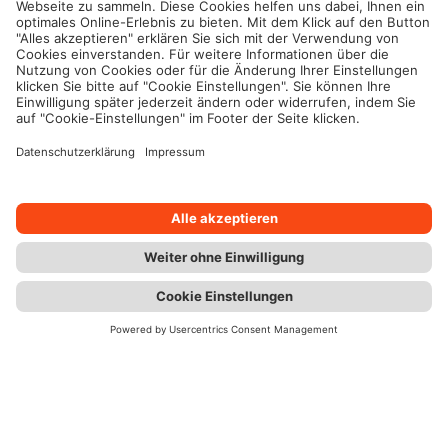
Mehr zu den Bausparförderungen
Alle Bausparlösungen im Überblick
Kontakt
Chat
Berater
Zu den Bauspartarifen