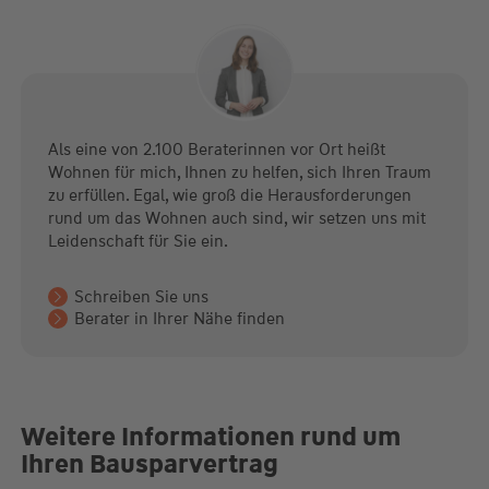
Als eine von 2.100 Beraterinnen vor Ort heißt
Wohnen für mich, Ihnen zu helfen, sich Ihren Traum
zu erfüllen. Egal, wie groß die Herausforderungen
rund um das Wohnen auch sind, wir setzen uns mit
Leidenschaft für Sie ein.
Schreiben Sie uns
Berater in Ihrer Nähe finden
Weitere Informationen rund um
Ihren Bausparvertrag