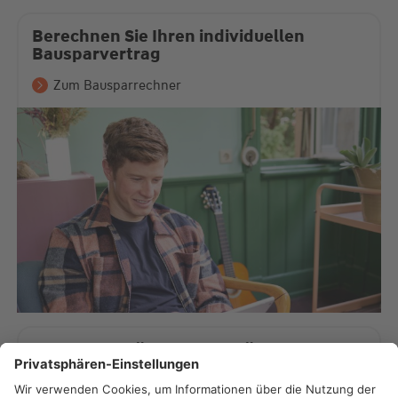
Berechnen Sie Ihren individuellen
Bausparvertrag
Zum Bausparrechner
Von diesen Förderungen können Sie
profitieren