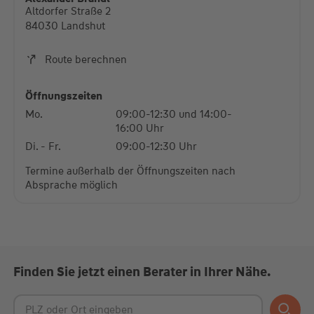
Altdorfer Straße 2
Mehr Informationen
84030 Landshut
Akzeptieren
Route berechnen
powered by
Usercentrics Consent Management
Platform
Öffnungszeiten
Mo.
09:00-12:30 und 14:00-
16:00 Uhr
Di. - Fr.
09:00-12:30 Uhr
Termine außerhalb der Öffnungszeiten nach
Absprache möglich
Finden Sie jetzt einen Berater in Ihrer Nähe.