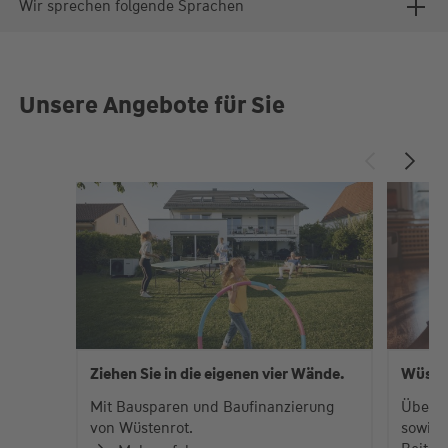
Wir sprechen folgende Sprachen
Unsere Angebote für Sie
Ziehen Sie in die eigenen vier Wände.
Wüste
Mit Bausparen und Baufinanzierung
Über 
von Wüstenrot.
sowie 