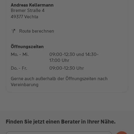
diese Karte anzuzeigen.
Andreas Kellermann
Bremer Straße 4
Mehr Informationen
49377 Vechta
Akzeptieren
Route berechnen
powered by
Usercentrics Consent Management
Platform
Öffnungszeiten
Mo. - Mi.
09:00-12:30 und 14:30-
17:00 Uhr
Do. - Fr.
09:00-12:30 Uhr
Gerne auch außerhalb der Öffnungszeiten nach
Vereinbarung
Finden Sie jetzt einen Berater in Ihrer Nähe.