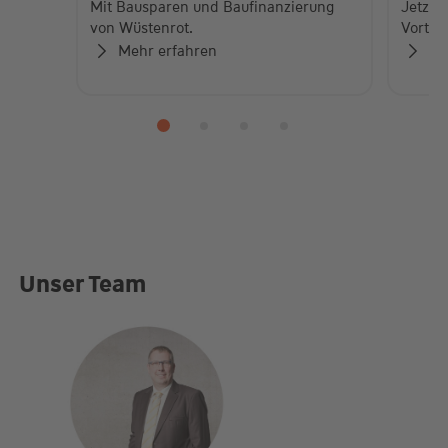
Mit Bausparen und Baufinanzierung
Jetzt 
von Wüstenrot.
Vorteil
Mehr erfahren
Me
Unser Team