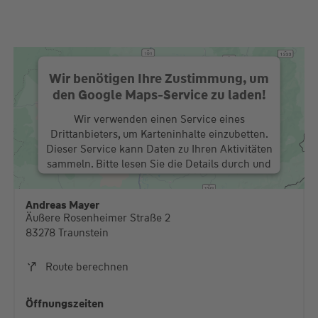
Wir benötigen Ihre Zustimmung, um
den Google Maps-Service zu laden!
Wir verwenden einen Service eines
Drittanbieters, um Karteninhalte einzubetten.
Dieser Service kann Daten zu Ihren Aktivitäten
sammeln. Bitte lesen Sie die Details durch und
stimmen Sie der Nutzung des Service zu, um
diese Karte anzuzeigen.
Andreas Mayer
Äußere Rosenheimer Straße 2
Mehr Informationen
83278 Traunstein
Akzeptieren
Route berechnen
powered by
Usercentrics Consent Management
Platform
Öffnungszeiten