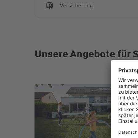
Versicherung
Unsere Angebote für S