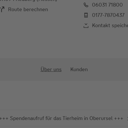
06031 71800
Route berechnen
0177-7870437
Kontakt speich
Über uns
Kunden
+++ Spendenaufruf für das Tierheim in Oberursel +++