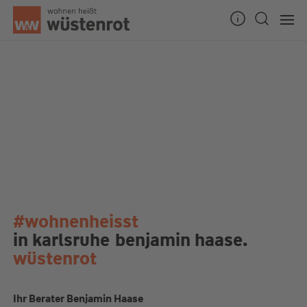
#wohnenheisst
in karlsruhe
benjamin haase.
wüstenrot
Ihr Berater Benjamin Haase