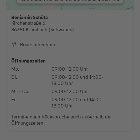
stimmen Sie der Nutzung des Service zu, um
diese Karte anzuzeigen.
Benjamin Schütz
Kirchenstraße 6
Mehr Informationen
86381 Krumbach (Schwaben)
Akzeptieren
Route berechnen
powered by
Usercentrics Consent Management
Platform
Öffnungszeiten
Mo.
09:00-12:00 Uhr
Di.
09:00-12:00 und 14:00-
18:00 Uhr
Mi. - Do.
09:00-12:00 Uhr
Fr.
09:00-12:00 und 14:00-
18:00 Uhr
Termine nach Rücksprache auch außerhalb der
Öffnungszeiten!