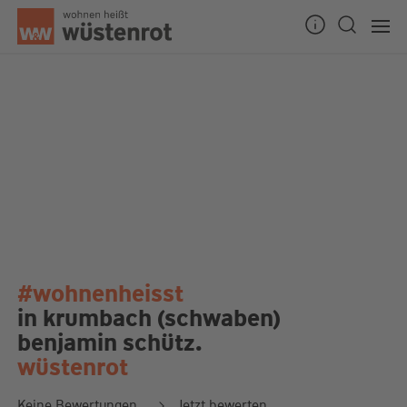
#wohnenheisst
in krumbach (schwaben)
benjamin schütz.
wüstenrot
Keine Bewertungen
Jetzt bewerten