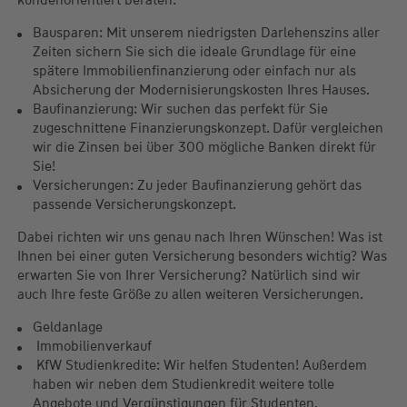
kundenorientiert beraten:
Bausparen: Mit unserem niedrigsten Darlehenszins aller
Zeiten sichern Sie sich die ideale Grundlage für eine
spätere Immobilienfinanzierung oder einfach nur als
Absicherung der Modernisierungskosten Ihres Hauses.
Baufinanzierung: Wir suchen das perfekt für Sie
zugeschnittene Finanzierungskonzept. Dafür vergleichen
wir die Zinsen bei über 300 mögliche Banken direkt für
Sie!
Versicherungen: Zu jeder Baufinanzierung gehört das
passende Versicherungskonzept.
Dabei richten wir uns genau nach Ihren Wünschen! Was ist
Ihnen bei einer guten Versicherung besonders wichtig? Was
erwarten Sie von Ihrer Versicherung? Natürlich sind wir
auch Ihre feste Größe zu allen weiteren Versicherungen.
Geldanlage
Immobilienverkauf
KfW Studienkredite: Wir helfen Studenten! Außerdem
haben wir neben dem Studienkredit weitere tolle
Angebote und Vergünstigungen für Studenten.