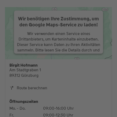
Wir benötigen Ihre Zustimmung, um
den Google Maps-Service zu laden!
Wir verwenden einen Service eines
Drittanbieters, um Karteninhalte einzubetten.
Dieser Service kann Daten zu Ihren Aktivitäten
sammeln. Bitte lesen Sie die Details durch und
stimmen Sie der Nutzung des Service zu, um
diese Karte anzuzeigen.
Birgit Hofmann
Am Stadtgraben 1
Mehr Informationen
89312 Günzburg
Akzeptieren
Route berechnen
powered by
Usercentrics Consent Management
Platform
Öffnungszeiten
Mo. - Do.
09:00-16:00 Uhr
Fr.
09:00-12:30 Uhr