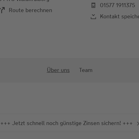
01577 1911375
Route berechnen
Kontakt speich
Über uns
Team
+++ Jetzt schnell noch günstige Zinsen sichern! +++