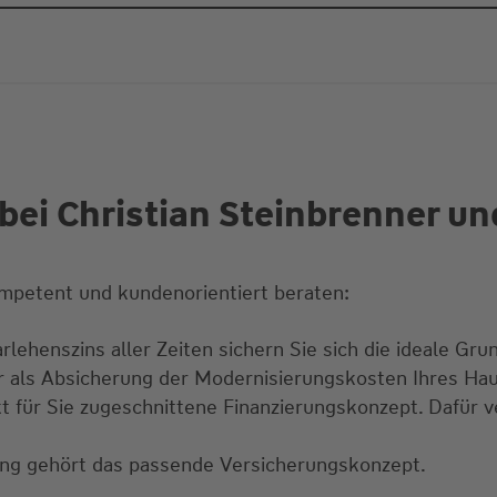
bei Christian Steinbrenner u
mpetent und kundenorientiert beraten:
ehenszins aller Zeiten sichern Sie sich die ideale Gru
ur als Absicherung der Modernisierungskosten Ihres Ha
t für Sie zugeschnittene Finanzierungskonzept. Dafür v
ung gehört das passende Versicherungskonzept.