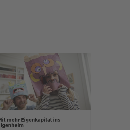
it mehr Eigenkapital ins
Eigenheim