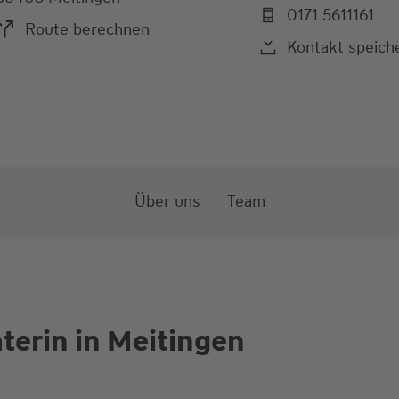
0171 5611161
Route berechnen
Kontakt speich
Über uns
Team
terin in Meitingen