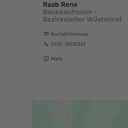
Raab Rene´
Bankkaufmann -
Bezirksleiter Wüstenrot
Kontaktformular
0170-5908347
Mehr