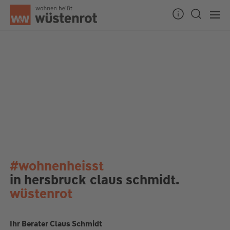
#wohnenheisst
in hersbruck
claus schmidt.
wüstenrot
Ihr Berater Claus Schmidt