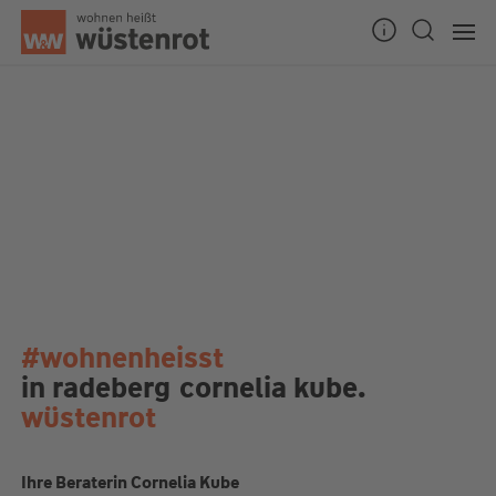
#wohnenheisst
in radeberg
cornelia kube.
wüstenrot
Ihre Beraterin Cornelia Kube