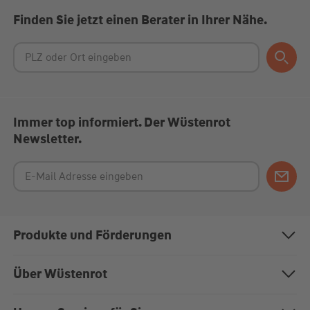
Finden Sie jetzt einen Berater in Ihrer Nähe.
Immer top informiert. Der Wüstenrot
Newsletter.
Produkte und Förderungen
Bausparen
Über Wüstenrot
Baufinanzierung
Über uns