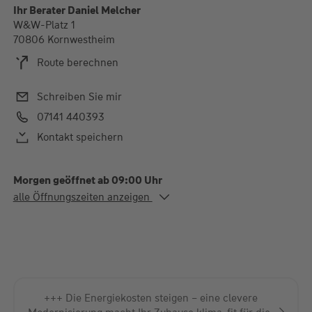
Ihr Berater Daniel Melcher
W&W-Platz 1
70806 Kornwestheim
Route berechnen
Schreiben Sie mir
07141 440393
Kontakt speichern
Morgen geöffnet ab 09:00 Uhr
Alle Öffnungszeiten
alle Öffnungszeiten anzeigen
Mo. - Do.
09:00-12:00 und 14:00-
18:00 Uhr
Fr.
09:00-12:00 und 14:00-
16:00 Uhr
Termine außerhalb der Öffnungszeiten nach Vereinbarung
+++ Wie funktioniert meine