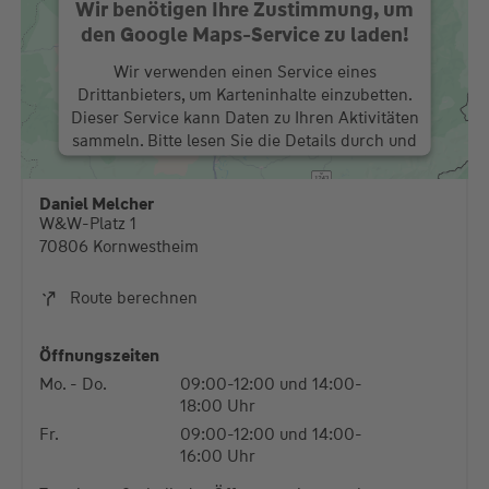
den Google Maps-Service zu laden!
Wir verwenden einen Service eines
Drittanbieters, um Karteninhalte einzubetten.
Dieser Service kann Daten zu Ihren Aktivitäten
sammeln. Bitte lesen Sie die Details durch und
stimmen Sie der Nutzung des Service zu, um
diese Karte anzuzeigen.
Daniel Melcher
W&W-Platz 1
Mehr Informationen
70806 Kornwestheim
Akzeptieren
Route berechnen
powered by
Usercentrics Consent Management
Platform
Öffnungszeiten
Mo. - Do.
09:00-12:00 und 14:00-
18:00 Uhr
Fr.
09:00-12:00 und 14:00-
16:00 Uhr
Termine außerhalb der Öffnungszeiten nach