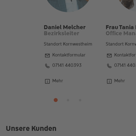
Daniel Melcher
Frau Tania 
Bezirksleiter
Office Man
Standort Kornwestheim
Standort Korn
Kontaktformular
Kontaktfo
07141 440393
07141 44
Mehr
Mehr
Unsere Kunden