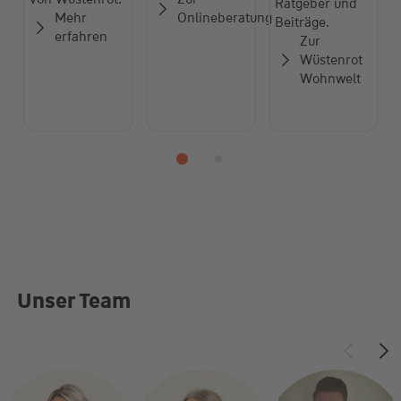
Ratgeber und
Mehr
Onlineberatung
Beiträge.
erfahren
Zur
Wüstenrot
Wohnwelt
Unser Team