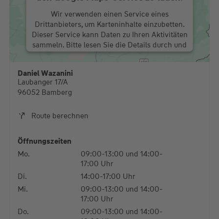
Wir verwenden einen Service eines
Drittanbieters, um Karteninhalte einzubetten.
Dieser Service kann Daten zu Ihren Aktivitäten
sammeln. Bitte lesen Sie die Details durch und
stimmen Sie der Nutzung des Service zu, um
diese Karte anzuzeigen.
Daniel Wazanini
Laubanger 17/A
Mehr Informationen
96052 Bamberg
Akzeptieren
Route berechnen
powered by
Usercentrics Consent Management
Platform
Öffnungszeiten
Mo.
09:00-13:00 und 14:00-
17:00 Uhr
Di.
14:00-17:00 Uhr
Mi.
09:00-13:00 und 14:00-
17:00 Uhr
Do.
09:00-13:00 und 14:00-