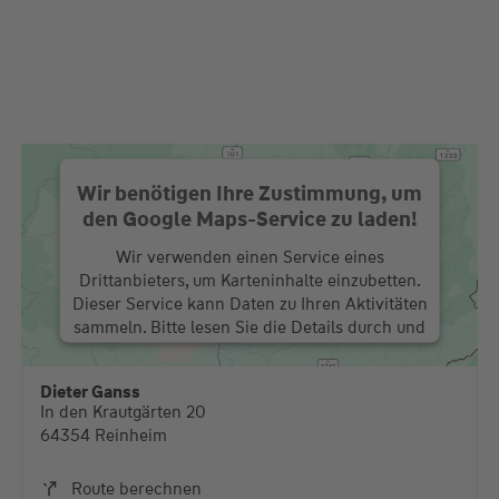
Wir benötigen Ihre Zustimmung, um
den Google Maps-Service zu laden!
Wir verwenden einen Service eines
Drittanbieters, um Karteninhalte einzubetten.
Dieser Service kann Daten zu Ihren Aktivitäten
sammeln. Bitte lesen Sie die Details durch und
stimmen Sie der Nutzung des Service zu, um
diese Karte anzuzeigen.
Dieter Ganss
In den Krautgärten 20
Mehr Informationen
64354 Reinheim
Akzeptieren
Route berechnen