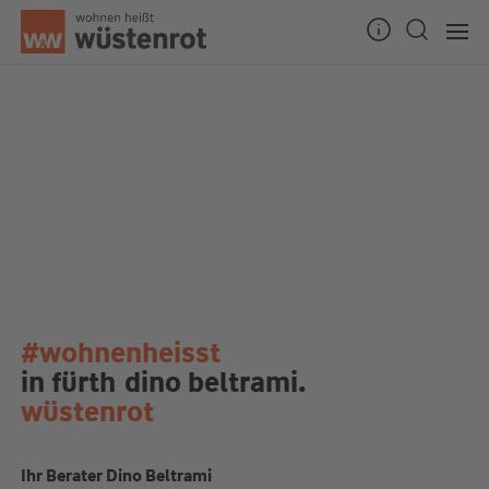
#wohnenheisst
in fürth
dino beltrami.
wüstenrot
Ihr Berater Dino Beltrami