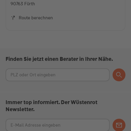
90763 Fürth
Akzeptieren
Route berechnen
powered by
Usercentrics Consent Management
Platform
Finden Sie jetzt einen Berater in Ihrer Nähe.
Immer top informiert. Der Wüstenrot
Newsletter.