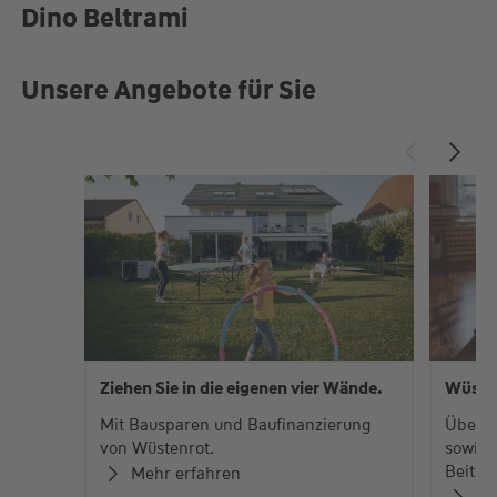
Dino Beltrami
Unsere Angebote für Sie
Ziehen Sie in die eigenen vier Wände.
Wüste
Mit Bausparen und Baufinanzierung
Über 
von Wüstenrot.
sowie 
Beiträ
Mehr erfahren
Zu