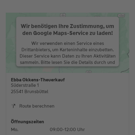
Wir benötigen Ihre Zustimmung, um
den Google Maps-Service zu laden!
Wir verwenden einen Service eines
Drittanbieters, um Karteninhalte einzubetten.
Dieser Service kann Daten zu Ihren Aktivitäten
sammeln. Bitte lesen Sie die Details durch und
stimmen Sie der Nutzung des Service zu, um
diese Karte anzuzeigen.
Ebba Okkens-Theuerkauf
Süderstraße 1
Mehr Informationen
25541 Brunsbüttel
Akzeptieren
Route berechnen
powered by
Usercentrics Consent Management
Platform
Öffnungszeiten
Mo.
09:00-12:00 Uhr