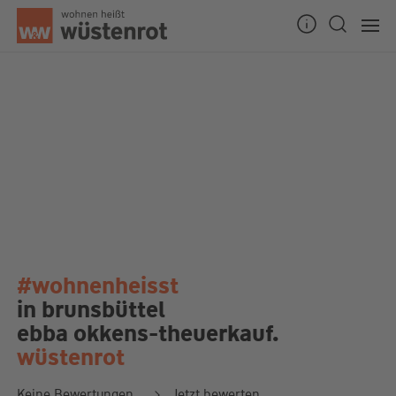
#wohnenheisst
in brunsbüttel
ebba okkens-theuerkauf.
wüstenrot
Keine Bewertungen
Jetzt bewerten