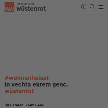
#wohnenheisst
in vechta
ekrem genc.
wüstenrot
Ihr Berater Ekrem Genc