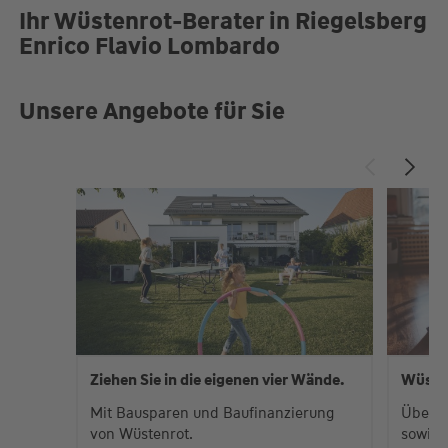
Ihr Wüstenrot-Berater in Riegelsberg
Enrico Flavio Lombardo
Unsere Angebote für Sie
Ziehen Sie in die eigenen vier Wände.
Wüste
Mit Bausparen und Baufinanzierung
Über 
von Wüstenrot.
sowie 