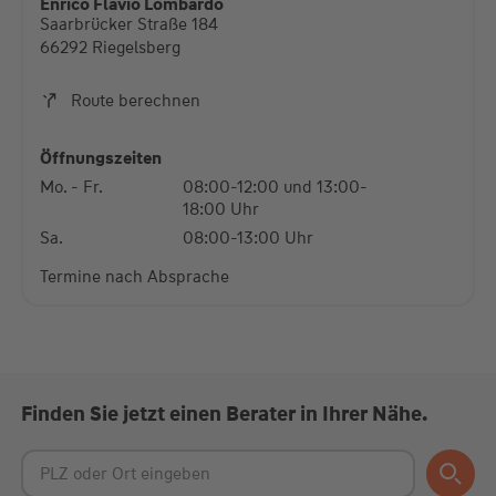
Enrico Flavio Lombardo
Saarbrücker Straße 184
Mehr Informationen
66292 Riegelsberg
Akzeptieren
Route berechnen
powered by
Usercentrics Consent Management
Platform
Öffnungszeiten
Mo. - Fr.
08:00-12:00 und 13:00-
18:00 Uhr
Sa.
08:00-13:00 Uhr
Termine nach Absprache
Finden Sie jetzt einen Berater in Ihrer Nähe.