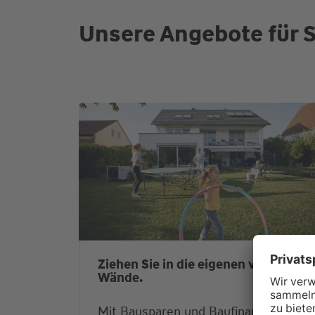
Unsere Angebote für S
Ziehen Sie in die eigenen vier
Wände.
Mit Bausparen und Baufinanzierung