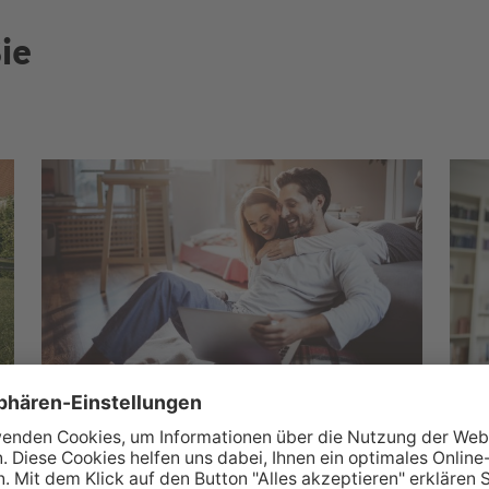
ie
Wüstenrot Wohnwelt
M
Über 350.000 Immobilienangebote