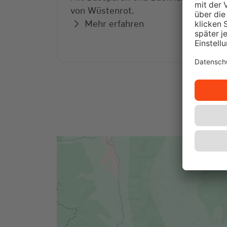
von Wüstenrot.
Mehr erfahren