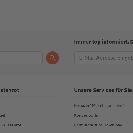
Immer top informiert. 
stenrot
Unsere Services für Sie
Magazin "Mein EigenHeim"
eit
Kundenportal
ei Wüstenrot
Formulare zum Download