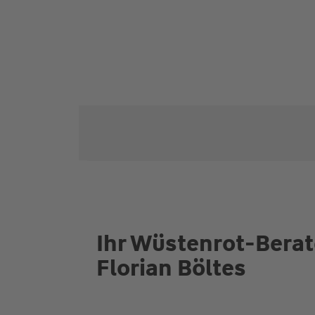
Ihr Wüstenrot-Berate
Florian Böltes