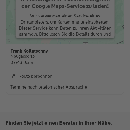
den Google Maps-Service zu laden!
Wir verwenden einen Service eines
Drittanbieters, um Karteninhalte einzubetten.
Dieser Service kann Daten zu Ihren Aktivitäten
sammeln. Bitte lesen Sie die Details durch und
stimmen Sie der Nutzung des Service zu, um
diese Karte anzuzeigen.
Frank Kollatschny
Neugasse 13
Mehr Informationen
07743 Jena
Akzeptieren
Route berechnen
powered by
Usercentrics Consent Management
Termine nach telefonischer Absprache
Platform
Finden Sie jetzt einen Berater in Ihrer Nähe.