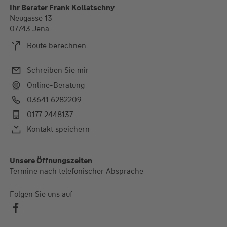
Ihr Berater Frank Kollatschny
Neugasse 13
07743 Jena
Route berechnen
Schreiben Sie mir
Online-Beratung
03641 6282209
0177 2448137
Kontakt speichern
Alle Öffnungszeiten
Unsere Öffnungszeiten
Termine nach telefonischer Absprache
Termine nach telefonischer Absprache
Folgen Sie uns auf