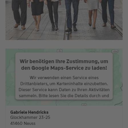
Wir benötigen Ihre Zustimmung, um
den Google Maps-Service zu laden!
Wir verwenden einen Service eines
Drittanbieters, um Karteninhalte einzubetten.
Dieser Service kann Daten zu Ihren Aktivitäten
sammeln. Bitte lesen Sie die Details durch und
stimmen Sie der Nutzung des Service zu, um
diese Karte anzuzeigen.
Gabriele Hendricks
Glockhammer 23-25
Mehr Informationen
41460 Neuss