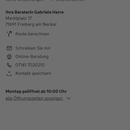
Ihre Beraterin Gabriele Herre
Marktplatz 17
71691 Freiberg am Neckar
Route berechnen
Schreiben Sie mir
Online-Beratung
07141 7020210
Kontakt speichern
Montag geöffnet ab 10:00 Uhr
Alle Öffnungszeiten
alle Öffnungszeiten anzeigen
Mo. - Fr.
10:00-12:30 und 14:30-
18:00 Uhr
Termine nach Absprache außerhalb der Öffnungszeiten
möglich