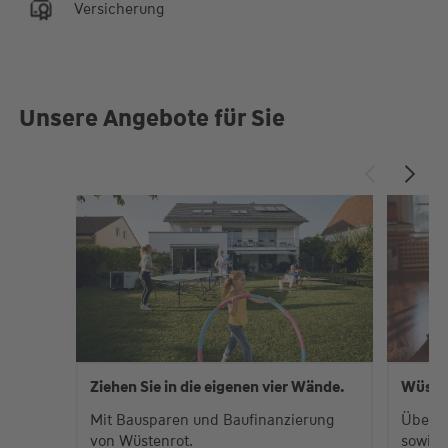
Versicherung
Unsere Angebote für Sie
Ziehen Sie in die eigenen vier Wände.
Wüste
Mit Bausparen und Baufinanzierung
Über 
von Wüstenrot.
sowie 