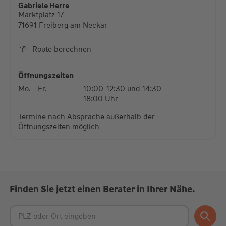
Gabriele Herre
Marktplatz 17
Mehr Informationen
71691 Freiberg am Neckar
Akzeptieren
Route berechnen
powered by
Usercentrics Consent Management
Platform
Öffnungszeiten
Mo. - Fr.
10:00-12:30 und 14:30-
18:00 Uhr
Termine nach Absprache außerhalb der
Öffnungszeiten möglich
Finden Sie jetzt einen Berater in Ihrer Nähe.