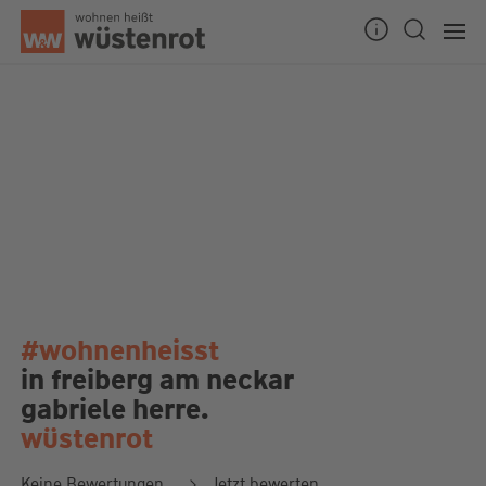
#wohnenheisst
in freiberg am neckar
gabriele herre.
wüstenrot
Keine Bewertungen
Jetzt bewerten