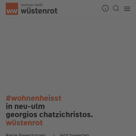
#wohnenheisst
in neu-ulm
georgios chatzichristos.
wüstenrot
Keine Bewertungen
Jetzt bewerten