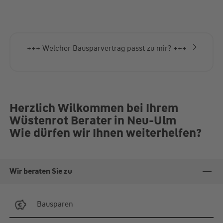
Fr.
09:30-12:30 Uhr
ansonsten nach Terminabsprache
+++ Welcher Bausparvertrag passt zu mir? +++
Herzlich Wilkommen bei Ihrem
Wüstenrot Berater in Neu-Ulm
Wie dürfen wir Ihnen weiterhelfen?
Wir beraten Sie zu
Bausparen