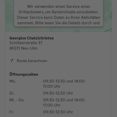
Wir verwenden einen Service eines
Drittanbieters, um Karteninhalte einzubetten.
Dieser Service kann Daten zu Ihren Aktivitäten
sammeln. Bitte lesen Sie die Details durch und
stimmen Sie der Nutzung des Service zu, um
diese Karte anzuzeigen.
Georgios Chatzichristos
Schützenstraße 37
Mehr Informationen
89231 Neu-Ulm
Akzeptieren
Route berechnen
powered by
Usercentrics Consent Management
Platform
Öffnungszeiten
Mo.
09:30-12:30 und 14:00-
17:00 Uhr
Di.
09:30-12:30 Uhr
Mi. - Do.
09:30-12:30 und 14:00-
17:00 Uhr
Fr.
09:30-12:30 Uhr