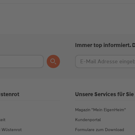
Immer top informiert. 
stenrot
Unsere Services für Sie
Magazin "Mein EigenHeim"
eit
Kundenportal
ei Wüstenrot
Formulare zum Download