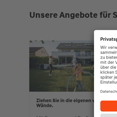
Unsere Angebote für S
Ziehen Sie in die eigenen vier
Wände.