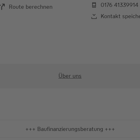
0176 41339914
Route berechnen
Kontakt speich
Über uns
+++ Baufinanzierungsberatung +++